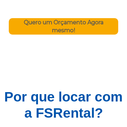
Quero um Orçamento Agora
mesmo!
Por que locar com
a FSRental?