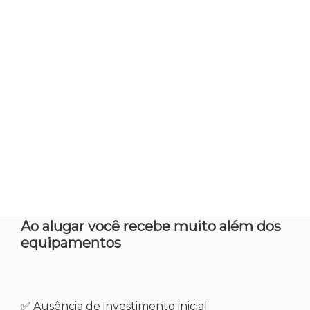
soluções de TI por
assinatura!
Ao alugar você recebe muito além dos
equipamentos
✅ Ausência de investimento inicial